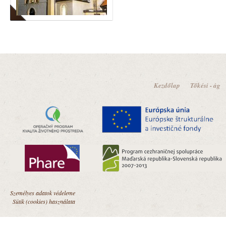
Kezdőlap
Tőkési - ág
Személyes adatok védeleme
Sütik (cookies) használata