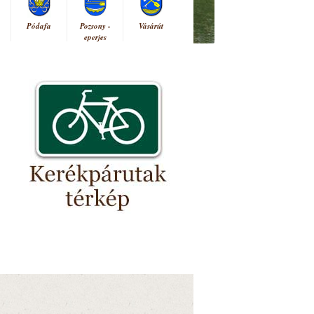
Pódafa
Pozsony -
Vásárút
eperjes