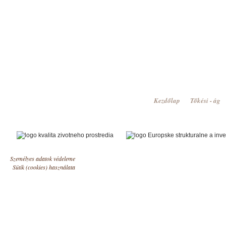
Kezdőlap
Tőkési - ág
Személyes adatok védeleme
Sütik (cookies) használata